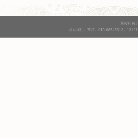
版权所有 
联系我们：罗汐：010-68545612；13121900