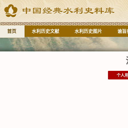
首页
水利历史文献
水利历史图片
谕旨
个人