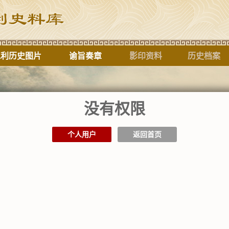
水利历史图片
谕旨奏章
影印资料
历史档案
没有权限
标题
个人用户
返回首页