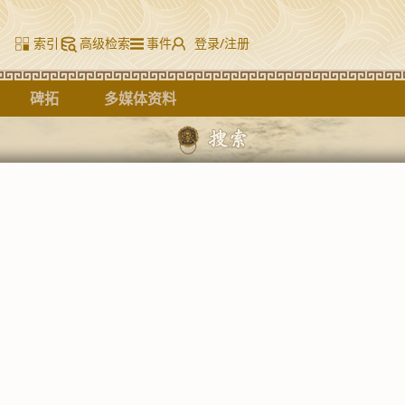
索引
高级检索
事件
登录/注册
碑拓
多媒体资料