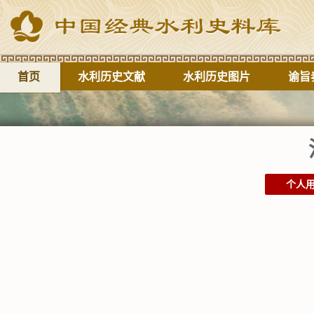
首页
水利历史文献
水利历史图片
谕旨
个人