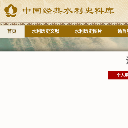
首页
水利历史文献
水利历史图片
谕旨
个人