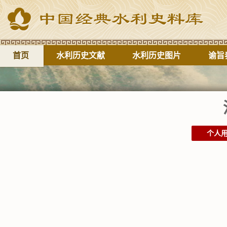
首页
水利历史文献
水利历史图片
谕旨
个人