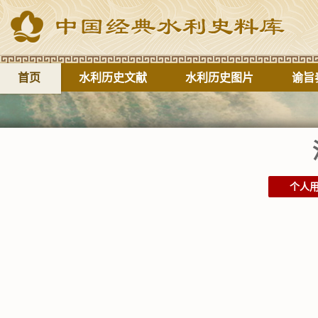
首页
水利历史文献
水利历史图片
谕旨
个人