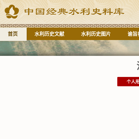
首页
水利历史文献
水利历史图片
谕旨
个人