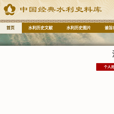
首页
水利历史文献
水利历史图片
谕旨
个人