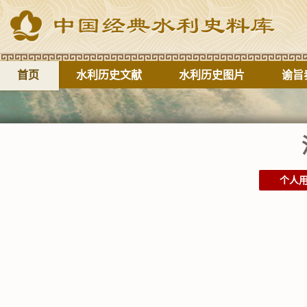
首页
水利历史文献
水利历史图片
谕旨
个人