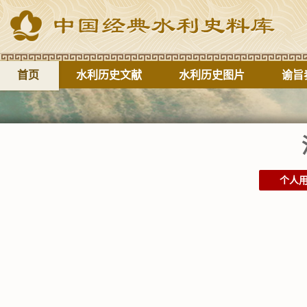
首页
水利历史文献
水利历史图片
谕旨
个人