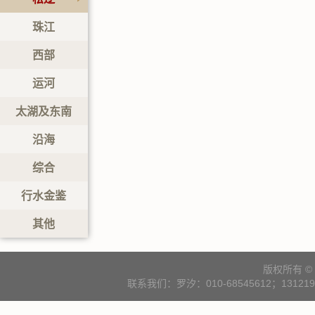
珠江
西部
运河
太湖及东南
沿海
综合
行水金鉴
其他
版权所有 
联系我们：罗汐：010-68545612；131219000