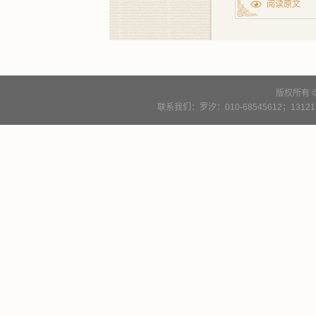
阅读原文
版权所有 
联系我们：罗汐：010-68545612；13121900