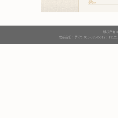
版权所有 
联系我们：罗汐：010-68545612；13121900