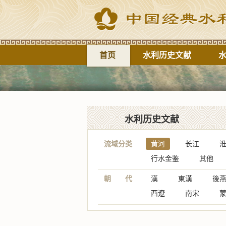
首页
水利历史文献
水利历史文献
流域分类
黄河
长江
行水金鉴
其他
朝 代
漢
東漢
後
西遼
南宋