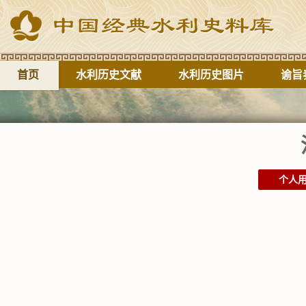
首页
水利历史文献
水利历史图片
谕旨
个人