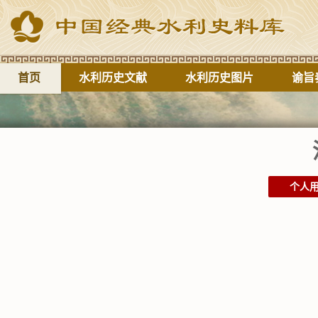
首页
水利历史文献
水利历史图片
谕旨
个人