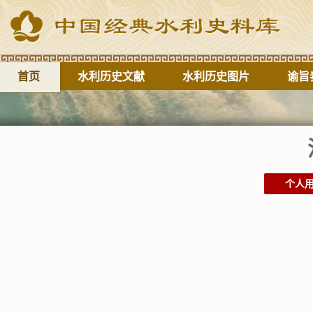
首页
水利历史文献
水利历史图片
谕旨
个人