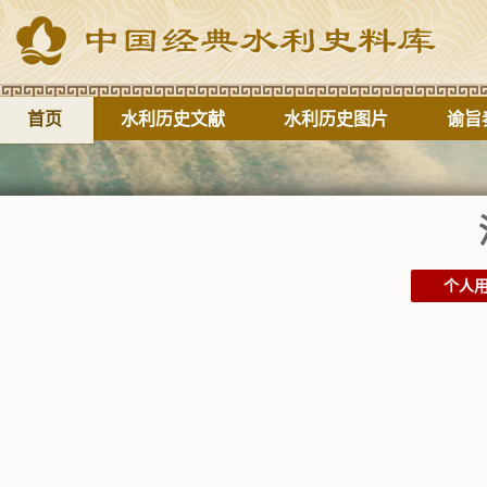
首页
水利历史文献
水利历史图片
谕旨
个人