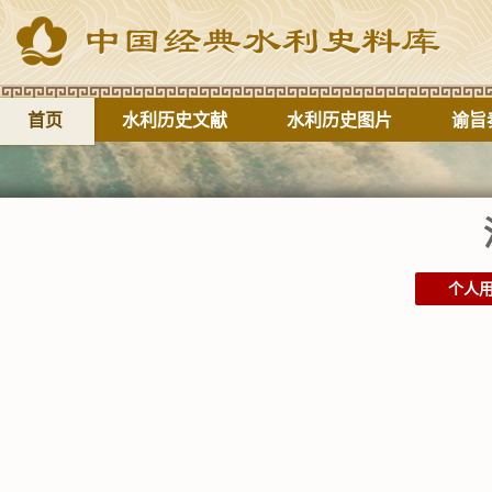
首页
水利历史文献
水利历史图片
谕旨
个人