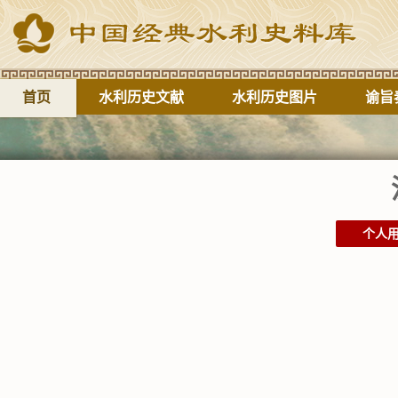
首页
水利历史文献
水利历史图片
谕旨
个人