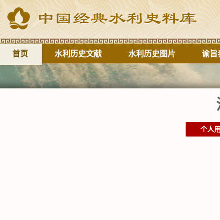
首页
水利历史文献
水利历史图片
谕旨
个人