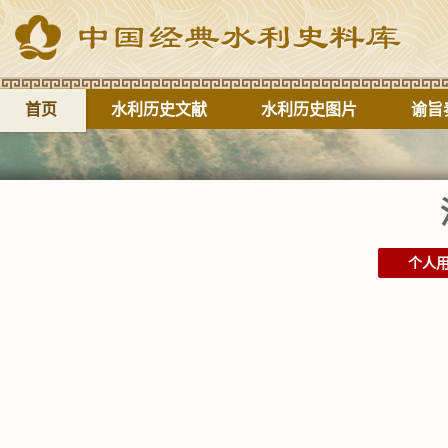
首页
水利历史文献
水利历史图片
谕旨
个人