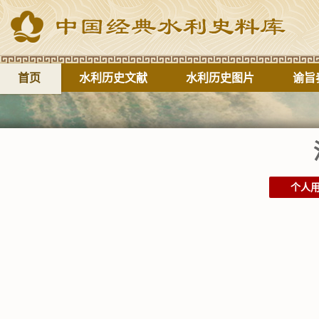
首页
水利历史文献
水利历史图片
谕旨
个人