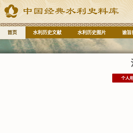
首页
水利历史文献
水利历史图片
谕旨
个人