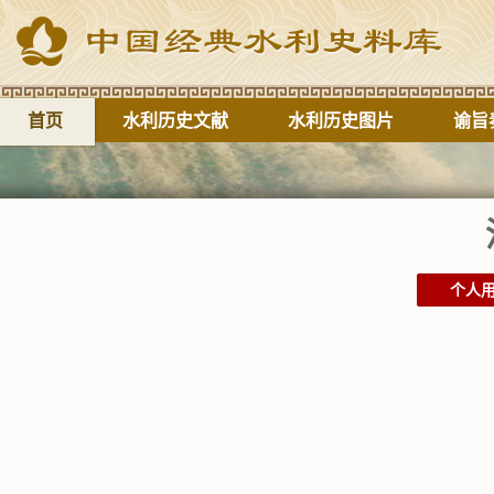
首页
水利历史文献
水利历史图片
谕旨
个人