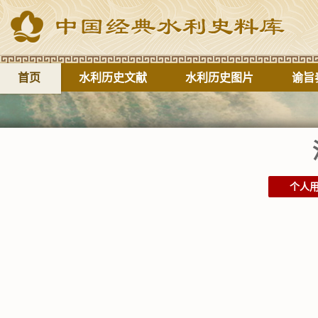
首页
水利历史文献
水利历史图片
谕旨
个人