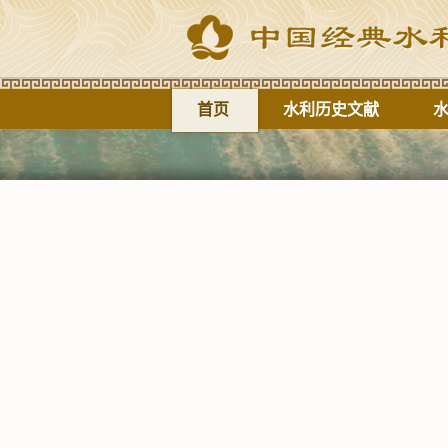
首页
水利历史文献