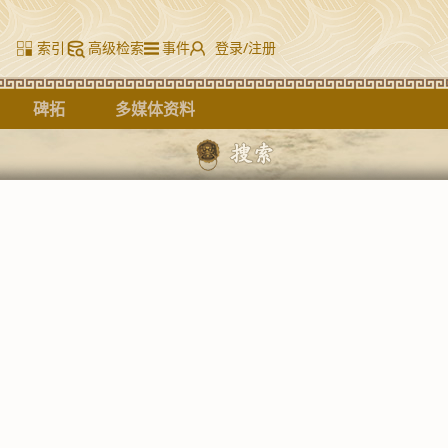
索引
高级检索
事件
登录/注册
碑拓
多媒体资料