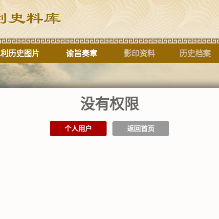
水利历史图片
谕旨奏章
影印资料
历史档案
没有权限
标题
个人用户
返回首页