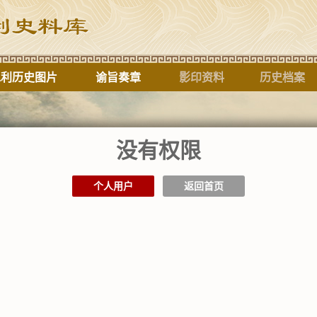
水利历史图片
谕旨奏章
影印资料
历史档案
没有权限
标题
个人用户
返回首页