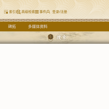
索引
高级检索
事件
登录/注册
碑拓
多媒体资料