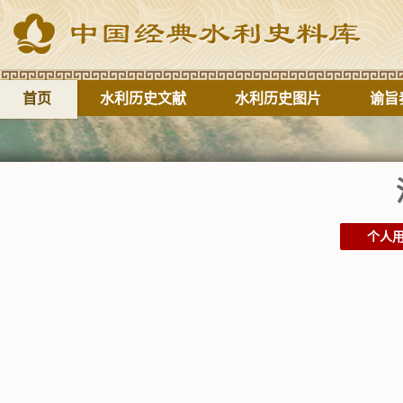
首页
水利历史文献
水利历史图片
谕旨
个人