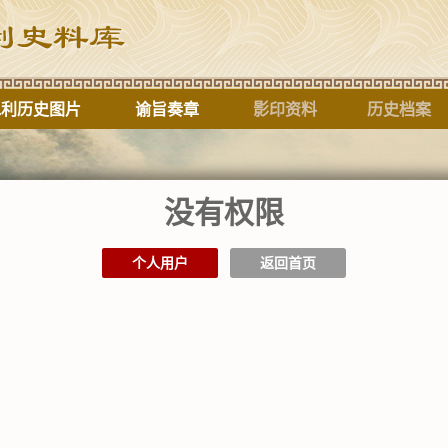
水利历史图片
谕旨奏章
影印资料
历史档案
没有权限
标题
个人用户
返回首页