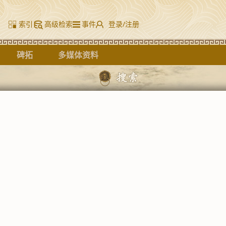
索引
高级检索
事件
登录/注册
碑拓
多媒体资料