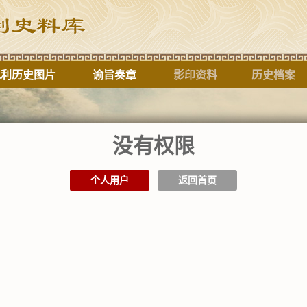
水利历史图片
谕旨奏章
影印资料
历史档案
没有权限
标题
个人用户
返回首页