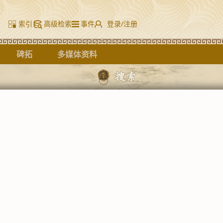
索引
高级检索
事件
登录/注册
碑拓
多媒体资料