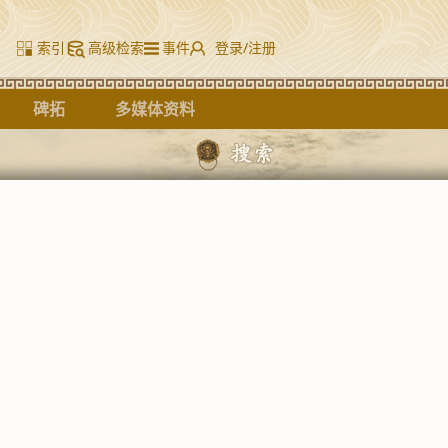
索引
高级检索
事件
登录/注册
碑拓
多媒体资料