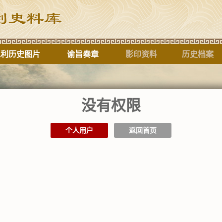
水利历史图片
谕旨奏章
影印资料
历史档案
没有权限
标题
个人用户
返回首页