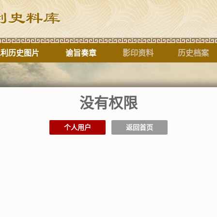
水利历史图片
谕旨奏章
影印资料
历史档案
没有权限
标题
个人用户
返回首页