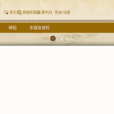
索引
高级检索
事件
登录/注册
碑拓
多媒体资料