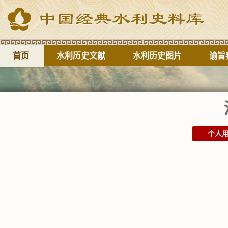
首页
水利历史文献
水利历史图片
谕旨
个人