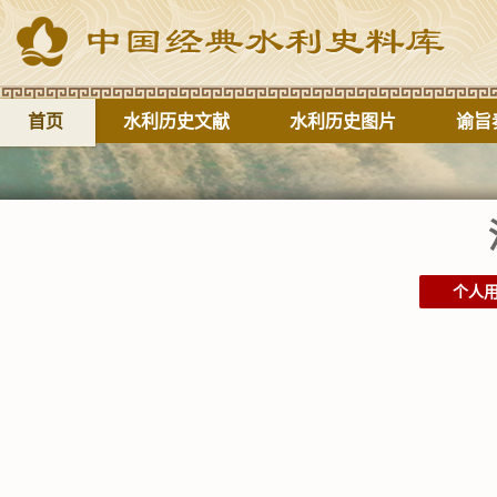
首页
水利历史文献
水利历史图片
谕旨
个人