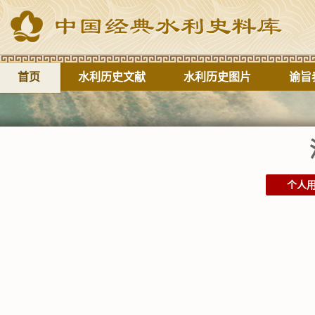
首页
水利历史文献
水利历史图片
谕旨
个人