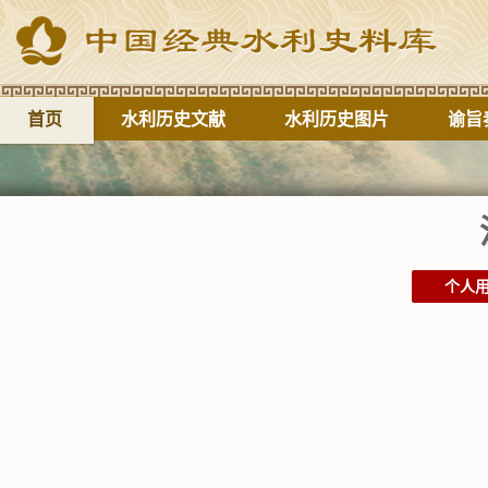
首页
水利历史文献
水利历史图片
谕旨
个人