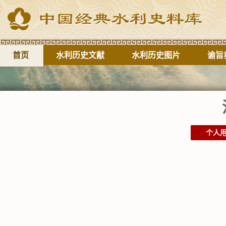
首页
水利历史文献
水利历史图片
谕旨
个人