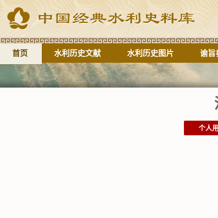
首页
水利历史文献
水利历史图片
谕旨
个人