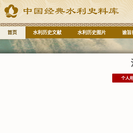
首页
水利历史文献
水利历史图片
谕旨
个人