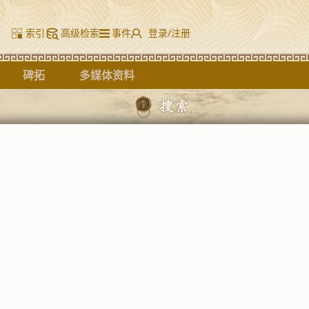
索引
高级检索
事件
登录/注册
碑拓
多媒体资料