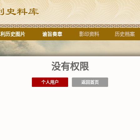
水利历史图片
谕旨奏章
影印资料
历史档案
没有权限
标题
个人用户
返回首页