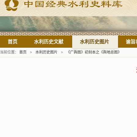
首页
水利历史文献
水利历史图片
谕旨
当前位置：
首页
>
水利历史图片
>
《广舆图》初刻本之《舆地总图》