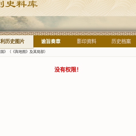
标题
水利历史图片
谕旨奏章
影印资料
历史档案
中国》（《舆地图》及其局部）
没有权限！