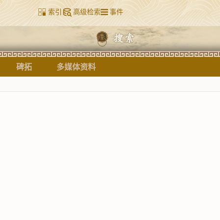
索引
高级检索
事件
碑拓
多媒体资料