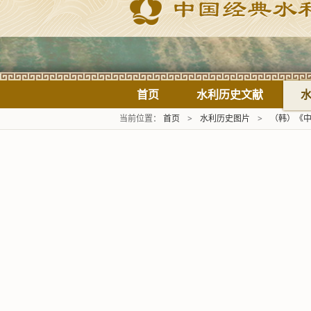
首页
水利历史文献
当前位置：
首页
>
水利历史图片
>
（韩）《