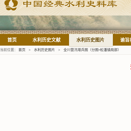
首页
水利历史文献
水利历史图片
谕旨
当前位置：
首页
>
水利历史图片
>
全川营汛增兵图（分图•松潘镇局部）