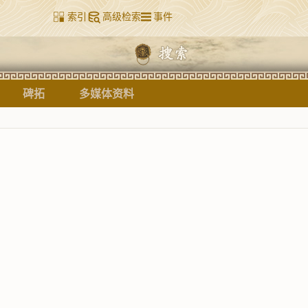
索引
高级检索
事件
碑拓
多媒体资料