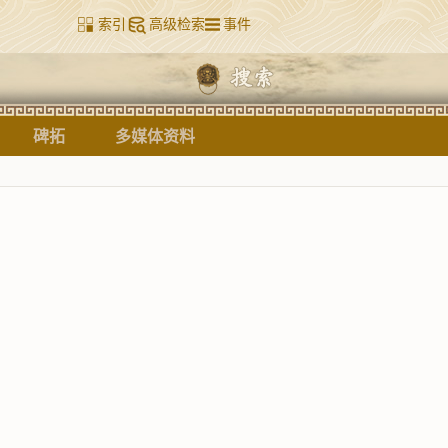
索引
高级检索
事件
碑拓
多媒体资料