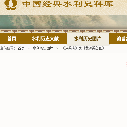
首页
水利历史文献
水利历史图片
谕旨
当前位置：
首页
>
水利历史图片
>
《泾渠志》之《龙洞渠首图》