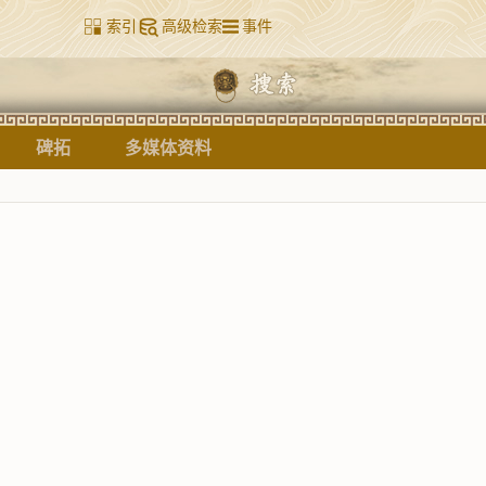
索引
高级检索
事件
碑拓
多媒体资料