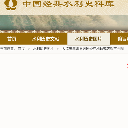
首页
水利历史文献
水利历史图片
谕旨
当前位置：
首页
>
水利历史图片
>
大清统属职贡万国经纬地球式方舆古今图